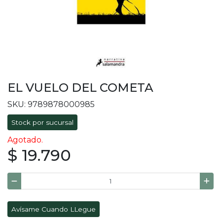
EL VUELO DEL COMETA
SKU: 9789878000985
Stock por sucursal
Agotado.
$ 19.790
Avísame Cuando LLegue