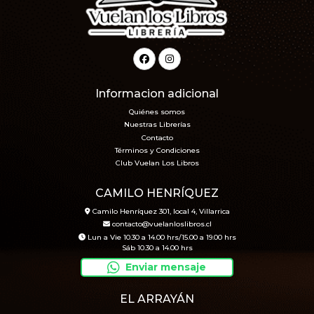
Informacion adicional
Quiénes somos
Nuestras Librerías
Contacto
Términos y Condiciones
Club Vuelan Los Libros
CAMILO HENRÍQUEZ
Camilo Henríquez 301, local 4, Villarrica
contacto@vuelanloslibros.cl
Lun a Vie 10.30 a 14.00 hrs/15.00 a 19.00 hrs
Sáb 10.30 a 14.00 hrs
Enviar mensaje
EL ARRAYÁN