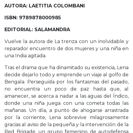
AUTORA: LAETITIA COLOMBANI
ISBN: 9789878000985
EDITORIAL: SALAMANDRA
Vuelve la autora de La trenza con un inolvidable y
reparador encuentro de dos mujeres y una niña en
una India agitada.
Tras el drama que ha dinamitado su existencia, Lena
decide dejarlo todo y emprende un viaje al golfo de
Bengala. Perseguida por los fantasmas del pasado,
no encuentra un poco de paz hasta que, al
amanecer, se acerca a nadar a las aguas del Índico,
donde una niña juega con una cometa todas las
mañanas. Un día, a punto de ahogarse arrastrada
por la corriente, Lena sobrevive milagrosamente
gracias al aviso de la pequeña y la intervención de la
Red Brigade, un grupo femenino de autodefensa