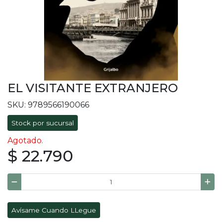
EL VISITANTE EXTRANJERO
SKU: 9789566190066
Stock por sucursal
Agotado.
$ 22.790
Avísame Cuando LLegue