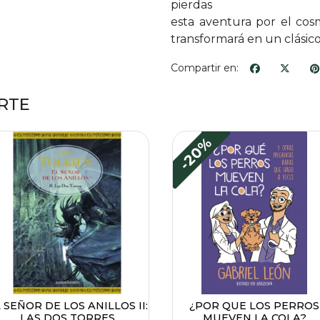
pierdas
esta aventura por el co
transformará en un clásico
Compartir en:
RTE
-20%
 SEÑOR DE LOS ANILLOS II:
¿POR QUE LOS PERROS
LAS DOS TORRES
MUEVEN LA COLA?