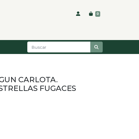
0
EGUN CARLOTA.
ESTRELLAS FUGACES