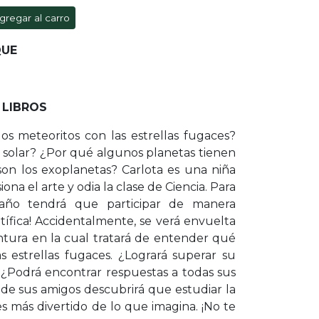
gregar al carro
QUE
 LIBROS
s meteoritos con las estrellas fugaces?
 solar? ¿Por qué algunos planetas tienen
son los exoplanetas? Carlota es una niña
ona el arte y odia la clase de Ciencia. Para
 año tendrá que participar de manera
entífica! Accidentalmente, se verá envuelta
tura en la cual tratará de entender qué
 estrellas fugaces. ¿Logrará superar su
 ¿Podrá encontrar respuestas a todas sus
de sus amigos descubrirá que estudiar la
s más divertido de lo que imagina. ¡No te