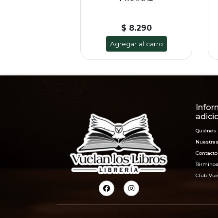
$ 8.290
Agregar al carro
Infor
adici
Quiénes
Nuestras
Contacto
Términos
Club Vue