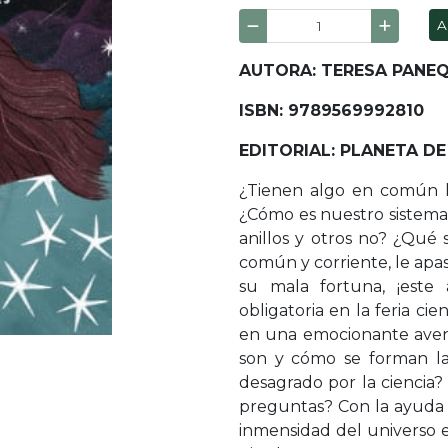
A
AUTORA: TERESA PANE
ISBN: 9789569992810
EDITORIAL: PLANETA DE
¿Tienen algo en común lo
¿Cómo es nuestro sistema
anillos y otros no? ¿Qué 
común y corriente, le apasi
su mala fortuna, ¡este
obligatoria en la feria ci
en una emocionante aven
son y cómo se forman las
desagrado por la ciencia?
preguntas? Con la ayuda 
inmensidad del universo e