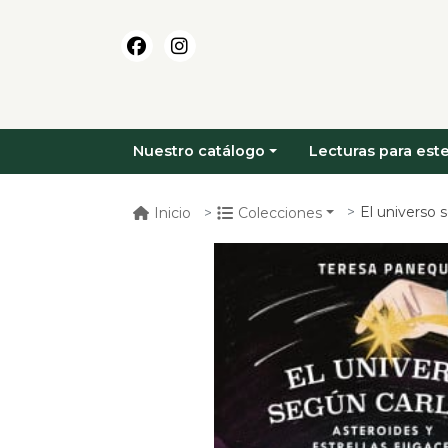
Nuestro catálogo
Lecturas para este
El universo segun
Inicio
Colecciones