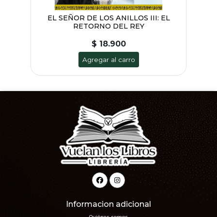
 EL
EL SEÑOR DE LOS ANILLOS III: EL
EL
RETORNO DEL REY
$ 18.900
Agregar al carro
Informacion adicional
Quiénes somos