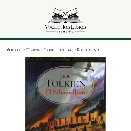
El silmarillon
Inicio
Ciencia ficción - fantasía