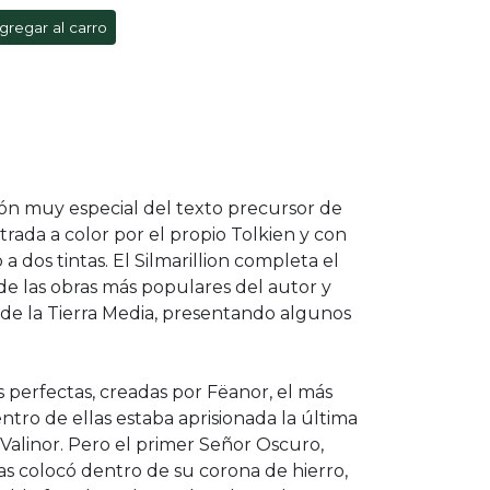
gregar al carro
ión muy especial del texto precursor de
ustrada a color por el propio Tolkien y con
a dos tintas. El Silmarillion completa el
de las obras más populares del autor y
r de la Tierra Media, presentando algunos
as perfectas, creadas por Fëanor, el más
entro de ellas estaba aprisionada la última
Valinor. Pero el primer Señor Oscuro,
las colocó dentro de su corona de hierro,