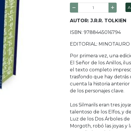
A
AUTOR: J.R.R. TOLKIEN
ISBN: 9788445016794
EDITORIAL: MINOTAURO
Por primera vez, una edic
El Señor de los Anillos, il
el texto completo impreso 
trasfondo que hay detrás 
cuenta la historia anterio
de los personajes clave.
Los Silmarils eran tres joy
talentoso de los Elfos, y d
Luz de los Dos Árboles de 
Morgoth, robó las joyas y 