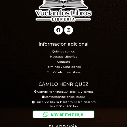
Informacion adicional
Quiénes somos
Nuestras Librerías
Contacto
Términos y Condiciones
Club Vuelan Los Libros
CAMILO HENRÍQUEZ
Camilo Henríquez 301, local 4, Villarrica
contacto@vuelanloslibros.cl
Lun a Vie 10.30 a 14.00 hrs/15.00 a 19.00 hrs
Sáb 10.30 a 14.00 hrs
Enviar mensaje