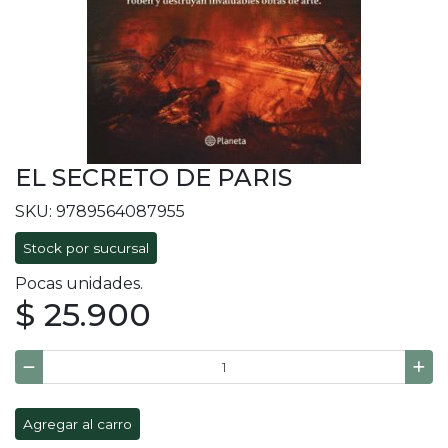
EL SECRETO DE PARIS
SKU: 9789564087955
Stock por sucursal
Pocas unidades.
$ 25.900
Agregar al carro