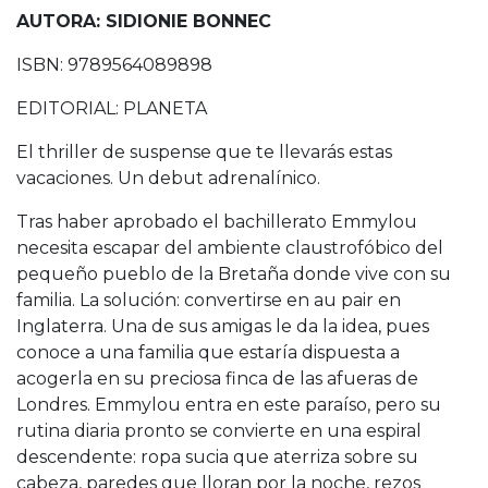
AUTORA: SIDIONIE BONNEC
ISBN: 9789564089898
EDITORIAL: PLANETA
El thriller de suspense que te llevarás estas
vacaciones. Un debut adrenalínico.
Tras haber aprobado el bachillerato Emmylou
necesita escapar del ambiente claustrofóbico del
pequeño pueblo de la Bretaña donde vive con su
familia. La solución: convertirse en au pair en
Inglaterra. Una de sus amigas le da la idea, pues
conoce a una familia que estaría dispuesta a
acogerla en su preciosa finca de las afueras de
Londres. Emmylou entra en este paraíso, pero su
rutina diaria pronto se convierte en una espiral
descendente: ropa sucia que aterriza sobre su
cabeza, paredes que lloran por la noche, rezos