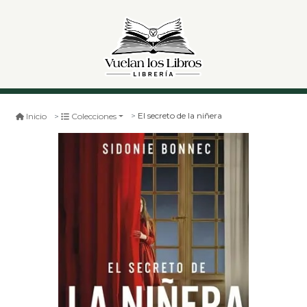
El secreto de la niñera
Inicio
Colecciones