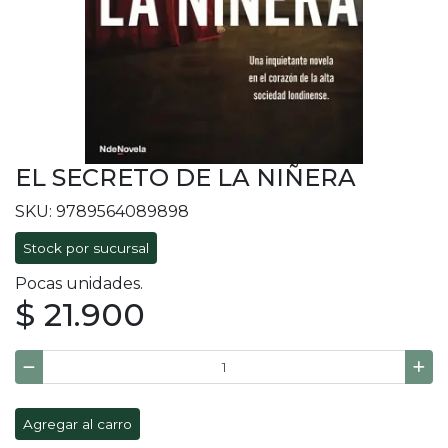
EL SECRETO DE LA NIÑERA
SKU: 9789564089898
Stock por sucursal
Pocas unidades.
$ 21.900
Agregar al carro