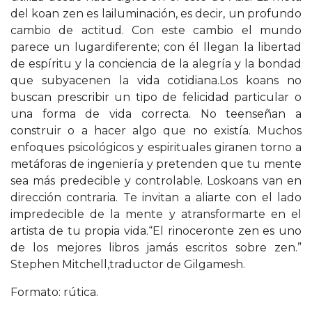
del koan zen es lailuminación, es decir, un profundo
cambio de actitud. Con este cambio el mundo
parece un lugardiferente; con él llegan la libertad
de espíritu y la conciencia de la alegría y la bondad
que subyacenen la vida cotidiana.Los koans no
buscan prescribir un tipo de felicidad particular o
una forma de vida correcta. No teenseñan a
construir o a hacer algo que no existía. Muchos
enfoques psicológicos y espirituales giranen torno a
metáforas de ingeniería y pretenden que tu mente
sea más predecible y controlable. Loskoans van en
dirección contraria. Te invitan a aliarte con el lado
impredecible de la mente y atransformarte en el
artista de tu propia vida.“El rinoceronte zen es uno
de los mejores libros jamás escritos sobre zen.”
Stephen Mitchell,traductor de Gilgamesh.
Formato: rútica.