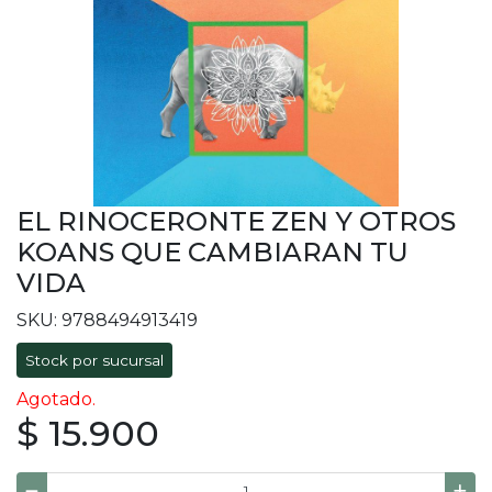
EL RINOCERONTE ZEN Y OTROS
KOANS QUE CAMBIARAN TU
VIDA
SKU: 9788494913419
Stock por sucursal
Agotado.
$ 15.900