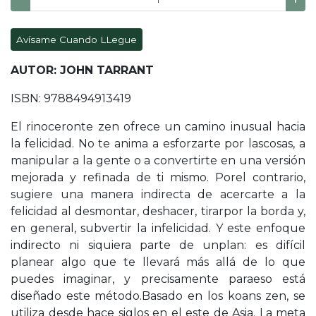
Avísame Cuando LLegue
AUTOR: JOHN TARRANT
ISBN: 9788494913419
El rinoceronte zen ofrece un camino inusual hacia
la felicidad. No te anima a esforzarte por lascosas, a
manipular a la gente o a convertirte en una versión
mejorada y refinada de ti mismo. Porel contrario,
sugiere una manera indirecta de acercarte a la
felicidad al desmontar, deshacer, tirarpor la borda y,
en general, subvertir la infelicidad. Y este enfoque
indirecto ni siquiera parte de unplan: es difícil
planear algo que te llevará más allá de lo que
puedes imaginar, y precisamente paraeso está
diseñado este método.Basado en los koans zen, se
utiliza desde hace siglos en el este de Asia. La meta