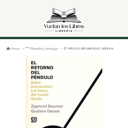
El retorno del pendulo. sobre el psicoanálisis y el futuro del mundo liquido
Inicio
Filosofía y ensayo