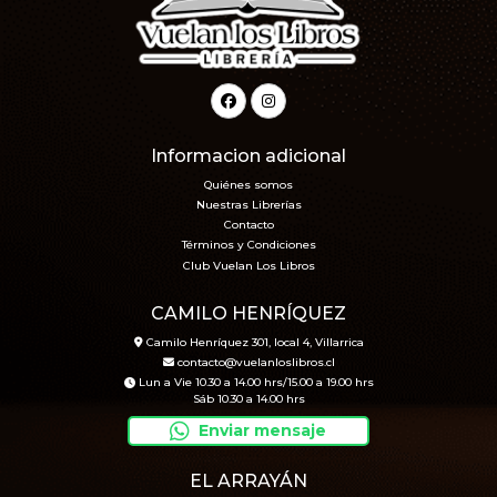
Informacion adicional
Quiénes somos
Nuestras Librerías
Contacto
Términos y Condiciones
Club Vuelan Los Libros
CAMILO HENRÍQUEZ
Camilo Henríquez 301, local 4, Villarrica
contacto@vuelanloslibros.cl
Lun a Vie 10.30 a 14.00 hrs/15.00 a 19.00 hrs
Sáb 10.30 a 14.00 hrs
Enviar mensaje
EL ARRAYÁN