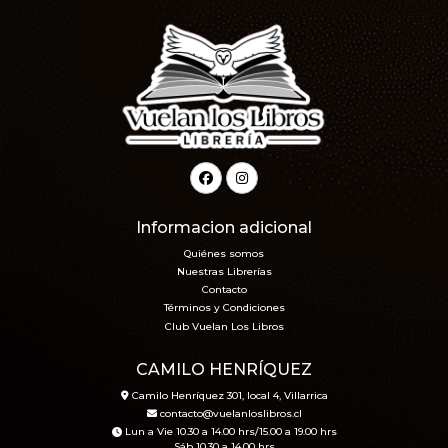
Informacion adicional
Quiénes somos
Nuestras Librerías
Contacto
Términos y Condiciones
Club Vuelan Los Libros
CAMILO HENRÍQUEZ
Camilo Henríquez 301, local 4, Villarrica
contacto@vuelanloslibros.cl
Lun a Vie 10.30 a 14.00 hrs/15.00 a 19.00 hrs
Sáb 10.30 a 14.00 hrs