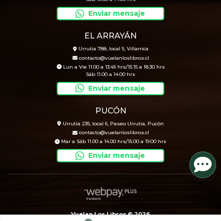
Enviar mensaje
EL ARRAYÁN
Urrutia 788, local 5, Villarrica
contacto@vuelanloslibros.cl
Lun a Vie 11.00 a 13.45 hrs/15.15 a 18.30 hrs
Sáb 11.00 a 14.00 hrs
Enviar mensaje
PUCÓN
Urrutia 235, local 6, Paseo Urrutia, Pucón
contacto@vuelanloslibros.cl
Mar a Sáb 11.00 a 14.00 hrs/15.00 a 19.00 hrs
Enviar mensaje
Vuelan Los Libros © 2026