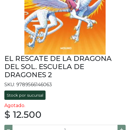
EL RESCATE DE LA DRAGONA
DEL SOL. ESCUELA DE
DRAGONES 2
SKU: 9789566146063
Stock por sucursal
Agotado.
$ 12.500