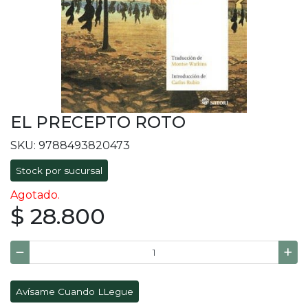
EL PRECEPTO ROTO
SKU: 9788493820473
Stock por sucursal
Agotado.
$ 28.800
Avísame Cuando LLegue