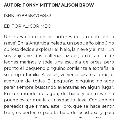
AUTOR: TONNY MITTON/ ALISON BROW
ISBN: 9788484705833
EDITORIAL: CORIMBO
Un nuevo libro de los autores de 'Un osito en la
nieve' En la Antártida helada, un pequeño pingüino
curioso decide explorar el hielo, la nieve y el mar. En
sus viajes ve dos ballenas azules, una familia de
leones marinos y toda una escuela de orcas, pero
pronto el pequeño pingüino comienza a extrañar a
su propia familia. A veces, volver a casa es la mejor
aventura de todas. El pequeño pingüino no sabe
parar siempre buscando aventuras en algún lugar.
En un mundo de agua, de hielo y de nieve no
puede evitar que la curiosidad lo lleve. Contado en
pareados que riman, este libro, que te hace sentir
bien, es perfecto para la hora de acostarse y para