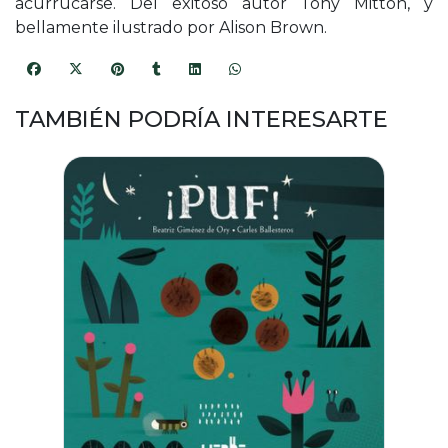
acurrucarse. Del exitoso autor Tony Mitton, y
bellamente ilustrado por Alison Brown.
TAMBIÉN PODRÍA INTERESARTE