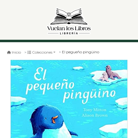
El pegueño pingüino
Inicio
Colecciones