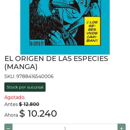
EL ORIGEN DE LAS ESPECIES
(MANGA)
SKU: 9788416540006
Stock por sucursal
Agotado.
Antes
$ 12.800
$ 10.240
Ahora