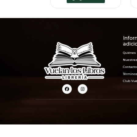
Infor
adici
Quiénes
Nuestras
Contacto
Términos
Club Vue