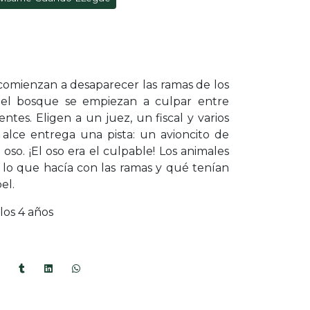
comienzan a desaparecer las ramas de los
 del bosque se empiezan a culpar entre
entes. Eligen a un juez, un fiscal y varios
 alce entrega una pista: un avioncito de
oso. ¡El oso era el culpable! Los animales
 lo que hacía con las ramas y qué tenían
el.
los 4 años