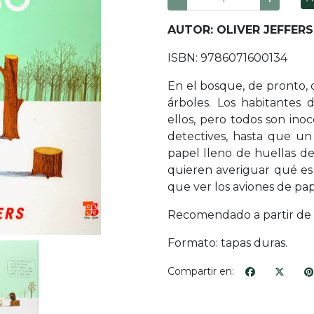
AUTOR: OLIVER JEFFERS
ISBN: 9786071600134
En el bosque, de pronto, 
árboles. Los habitantes
ellos, pero todos son inoc
detectives, hasta que un
papel lleno de huellas de 
quieren averiguar qué es
que ver los aviones de pap
Recomendado a partir de 
Formato: tapas duras.
Compartir en: