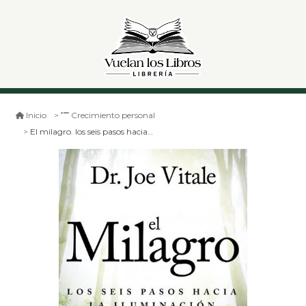
Inicio
Crecimiento personal
El milagro. los seis pasos hacia la iluminación