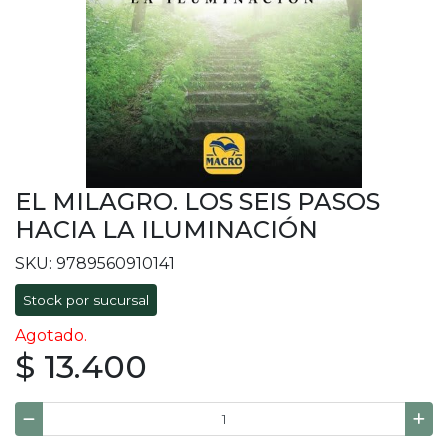
EL MILAGRO. LOS SEIS PASOS
HACIA LA ILUMINACIÓN
SKU: 9789560910141
Stock por sucursal
Agotado.
$ 13.400