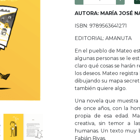
AUTORA: MARÍA JOSÉ N
ISBN: 9789563641271
EDITORIAL: AMANUTA
En el pueblo de Mateo est
algunas personas se le es
claro qué cosas se harán r
los deseos. Mateo registra
dibujando su mapa secreto 
también quiere algo.
Una novela que muestra e
de once años, con la hon
propia de esa edad. Mar
creativa, sin temor a l
humanas. Un texto muy b
Fabián Rivas.