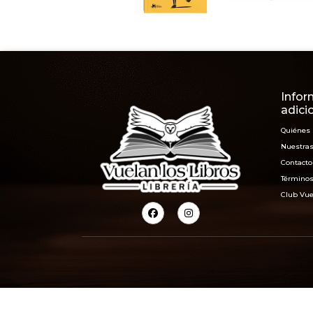
Infor
adici
Quiénes
Nuestras
Contacto
Términos
Club Vue