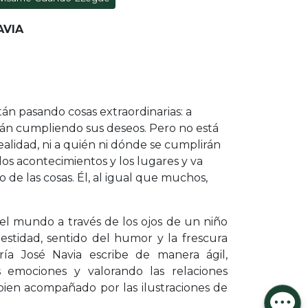
AVIA
án pasando cosas extraordinarias: a
tán cumpliendo sus deseos. Pero no está
ealidad, ni a quién ni dónde se cumplirán
 los acontecimientos y los lugares y va
de las cosas. Él, al igual que muchos,
l mundo a través de los ojos de un niño
estidad, sentido del humor y la frescura
ía José Navia escribe de manera ágil,
as emociones y valorando las relaciones
ien acompañado por las ilustraciones de