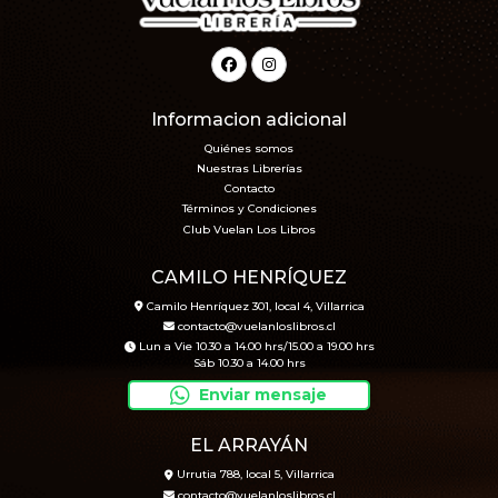
Informacion adicional
Quiénes somos
Nuestras Librerías
Contacto
Términos y Condiciones
Club Vuelan Los Libros
CAMILO HENRÍQUEZ
Camilo Henríquez 301, local 4, Villarrica
contacto@vuelanloslibros.cl
Lun a Vie 10.30 a 14.00 hrs/15.00 a 19.00 hrs
Sáb 10.30 a 14.00 hrs
Enviar mensaje
EL ARRAYÁN
Urrutia 788, local 5, Villarrica
contacto@vuelanloslibros.cl