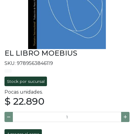
EL LIBRO MOEBIUS
SKU: 9789563846119
Stock por sucursal
Pocas unidades.
$ 22.890