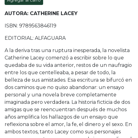
Agregar al carro
AUTORA: CATHERINE LACEY
ISBN: 9789563846119
EDITORIAL: ALFAGUARA
A la deriva tras una ruptura inesperada, la novelista
Catherine Lacey comenzó a escribir sobre lo que
quedaba de su vida anterior, restos de un naufragio
entre los que centelleaba, a pesar de todo, la
belleza de sus amistades. Esa escritura se bifurcó en
dos caminos que no quiso abandonar: un ensayo
personal y una novela breve completamente
imaginada pero verdadera. La historia ficticia de dos
amigas que se reencuentran después de muchos
años amplifica los hallazgos de un ensayo que
reflexiona sobre el amor, la fe, el dinero y el sexo. En
ambos textos, tanto Lacey como sus personajes