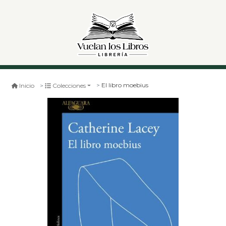
El libro moebius
Inicio
Colecciones