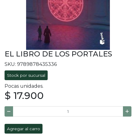
EL LIBRO DE LOS PORTALES
SKU: 9789878435336
Stock por sucursal
Pocas unidades.
$ 17.900
Agregar al carro