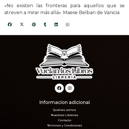
«No existen las fronteras para aquellos que se
atreven a mirar más allá». Maese Belban de Vanicia
Informacion adicional
Quiénes somos
Nuestras Librerías
Contacto
Términos y Condiciones