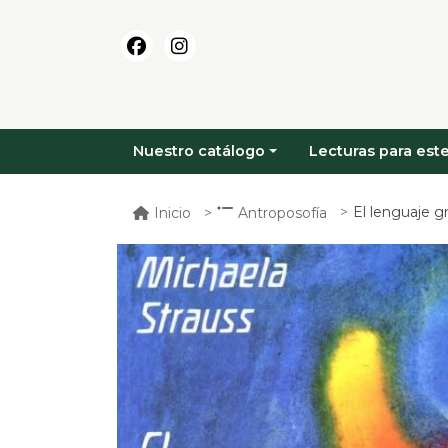
Nuestro catálogo
Lecturas para este
El lenguaje gr
Inicio
Antroposofía