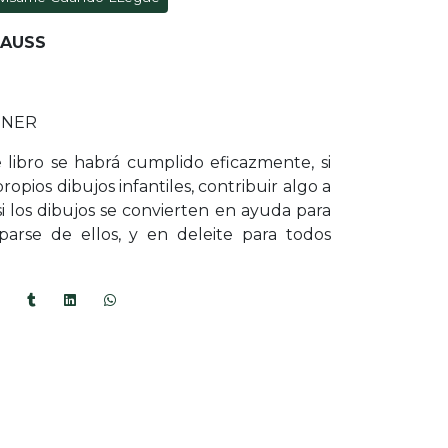
RAUSS
INER
 libro se habrá cumplido eficazmente, si
opios dibujos infantiles, contribuir algo a
si los dibujos se convierten en ayuda para
arse de ellos, y en deleite para todos