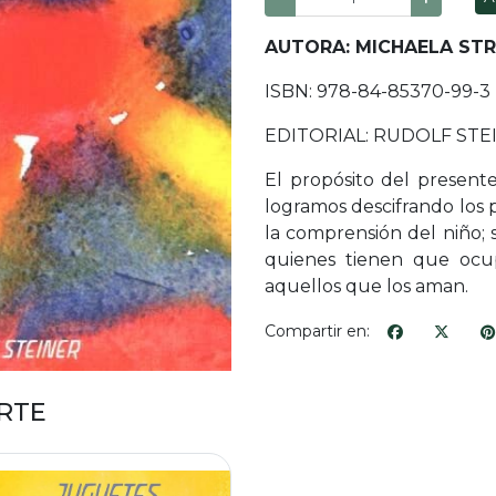
AUTORA: MICHAELA ST
ISBN: 978-84-85370-99-3
EDITORIAL: RUDOLF STE
El propósito del presente
logramos descifrando los pr
la comprensión del niño; 
quienes tienen que ocup
aquellos que los aman.
Compartir en:
RTE