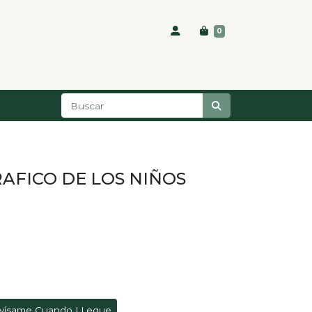
0
AFICO DE LOS NIÑOS
vísame Cuando LLegue