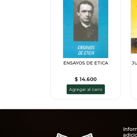
ENSAYOS DE ETICA
J
$ 14.600
Agregar al carro
Infor
adici