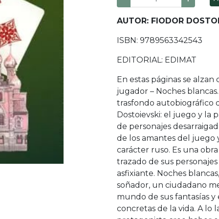
AUTOR: FIODOR DOSTO
ISBN: 9789563342543
EDITORIAL: EDIMAT
En estas páginas se alzan 
jugador – Noches blancas.
trasfondo autobiográfico 
Dostoievski: el juego y la
de personajes desarraigad
de los amantes del juego y
carácter ruso. Es una obr
trazado de sus personaje
asfixiante. Noches blancas
soñador, un ciudadano me
mundo de sus fantasías y e
concretas de la vida. A lo