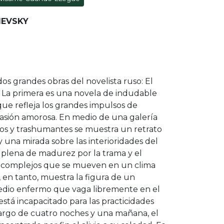
IEVSKY
dos grandes obras del novelista ruso: El
 La primera es una novela de indudable
que refleja los grandes impulsos de
 pasión amorosa. En medio de una galería
os y trashumantes se muestra un retrato
 una mirada sobre las interioridades del
a plena de madurez por la trama y el
s complejos que se mueven en un clima
, en tanto, muestra la figura de un
dio enfermo que vaga libremente en el
stá incapacitado para las practicidades
 largo de cuatro noches y una mañana, el