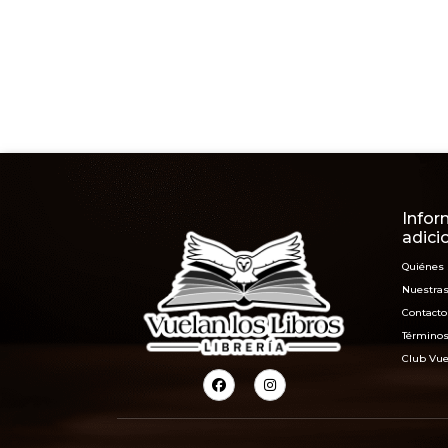
Infor
adici
Quiénes
Nuestras
Contacto
Términos
Club Vue