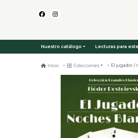
Nuestro catálogo
Lecturas para este
El jugador /
Inicio
Colecciones