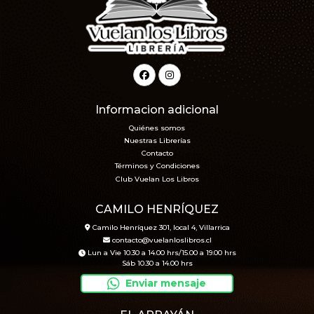
Informacion adicional
Quiénes somos
Nuestras Librerías
Contacto
Términos y Condiciones
Club Vuelan Los Libros
CAMILO HENRÍQUEZ
Camilo Henríquez 301, local 4, Villarrica
contacto@vuelanloslibros.cl
Lun a Vie 10.30 a 14.00 hrs/15.00 a 19.00 hrs
Sáb 10.30 a 14.00 hrs
Enviar mensaje