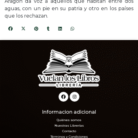
Aragón da voz a aquellos que habitan entre dos
aguas, con un pie en su patria y otro en los países
que los rechazan.
Informacion adicional
Quiénes somos
Nuestras Librerías
Contacto
Términos y Condiciones