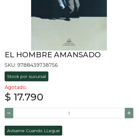
EL HOMBRE AMANSADO
SKU: 9788439738756
Stock por sucursal
Agotado.
$ 17.790
Avísame Cuando LLegue