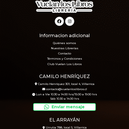
Informacion adicional
Quiénes somos
Nuestras Librerías
Contacto
Términos y Condiciones
Club Vuelan Los Libros
CAMILO HENRÍQUEZ
Camilo Henríquez 301, local 4, Villarrica
contacto@vuelanloslibros.cl
Lun a Vie 10.30 a 14.00 hrs/15.00 a 19.00 hrs
Sáb 10.30 a 14.00 hrs
Enviar mensaje
EL ARRAYÁN
Urrutia 788, local 5, Villarrica