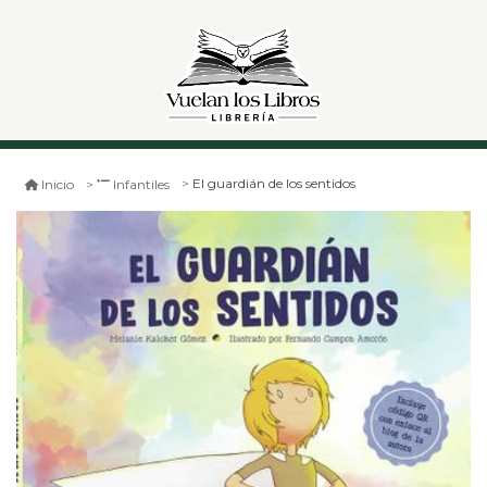
El guardián de los sentidos
Inicio
Infantiles