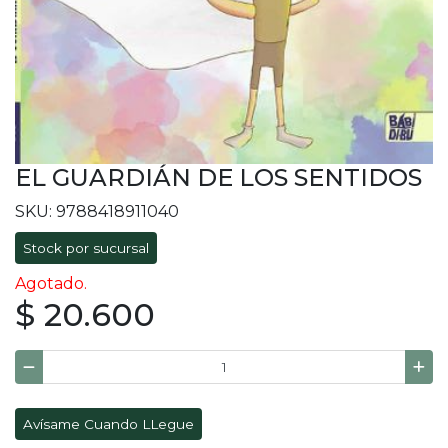
EL GUARDIÁN DE LOS SENTIDOS
SKU: 9788418911040
Stock por sucursal
Agotado.
$ 20.600
Avísame Cuando LLegue