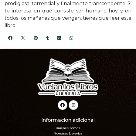
prodigiosa, torrencial y finalmente transcendente. Si
te interesa en qué consiste ser humano hoy y en
todos los mañanas que vengan, tienes que leer este
libro.
Informacion adicional
Quiénes somos
Nuestras Librerías