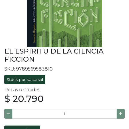
EL ESPIRITU DE LA CIENCIA
FICCION
SKU: 9789569583810
Stock por sucursal
Pocas unidades.
$ 20.790