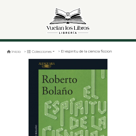
El espiritu de la ciencia ficcion
Inicio
Colecciones