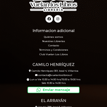
Informacion adicional
Quiénes somos
Nuestras Librerías
Contacto
Términos y Condiciones
Club Vuelan Los Libros
CAMILO HENRÍQUEZ
Camilo Henríquez 301, local 4, Villarrica
contacto@vuelanloslibros.cl
Lun a Vie 10.30 a 14.00 hrs/15.00 a 19.00 hrs
Sáb 10.30 a 14.00 hrs
Enviar mensaje
EL ARRAYÁN