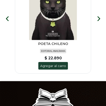
POETA CHILENO
EDITORIAL ANAGRAMA
$ 22.890
Agregar al carro