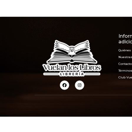
Infor
adici
Quiénes
Nuestras
Contacto
Términos
Club Vue