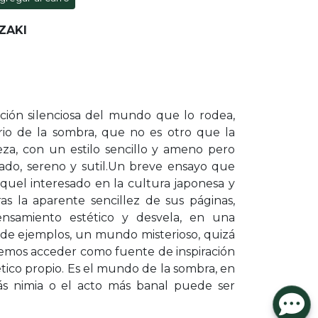
ZAKI
ción silenciosa del mundo que lo rodea,
erio de la sombra, que no es otro que la
eza, con un estilo sencillo y ameno pero
ado, sereno y sutil.Un breve ensayo que
 aquel interesado en la cultura japonesa y
as la aparente sencillez de sus páginas,
ensamiento estético y desvela, en una
a de ejemplos, un mundo misterioso, quizá
demos acceder como fuente de inspiración
ico propio. Es el mundo de la sombra, en
más nimia o el acto más banal puede ser