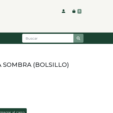
0
A SOMBRA (BOLSILLO)
gregar al carro