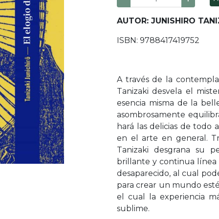
AUTOR: JUNISHIRO TANI
ISBN: 9788417419752
A través de la contempla
Tanizaki desvela el mist
esencia misma de la bell
asombrosamente equilibr
hará las delicias de todo
en el arte en general. Tr
Tanizaki desgrana su p
brillante y continua líne
desaparecido, al cual po
para crear un mundo estét
el cual la experiencia 
sublime.