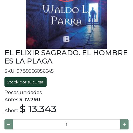
EL ELIXIR SAGRADO. EL HOMBRE
ES LA PLAGA
SKU: 9789566056645
Stock por sucursal
Pocas unidades.
Antes
$ 17.790
$ 13.343
Ahora