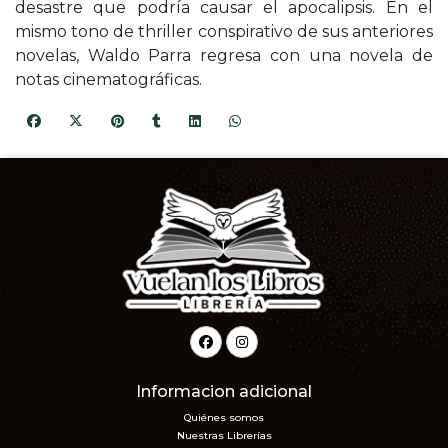
desastre que podría causar el apocalipsis. En el
mismo tono de thriller conspirativo de sus anteriores
novelas, Waldo Parra regresa con una novela de
notas cinematográficas.
Informacion adicional
Quiénes somos
Nuestras Librerías