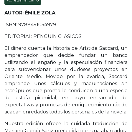
Agregar al carro
AUTOR: ÉMILE ZOLA
ISBN: 9788491054979
EDITORIAL: PENGUIN CLÁSICOS
El dinero cuenta la historia de Arístide Saccard, un
emprendedor que decide fundar un banco
utilizando el engaño y la especulación financiera
para subvencionar unos dudosos proyectos en
Oriente Medio. Movido por la avaricia, Saccard
emprende unos cálculos y maquinaciones sin
escrúpulos que pronto lo conducen a una especie
de estafa piramidal, en cuyo entramado de
expectativas y promesas de enriquecimiento rápido
acaban enredados todos los personajes de la novela.
Nuestra edición ofrece la cuidada traducción de
Mariano García Sanz precedida por una abarcadora