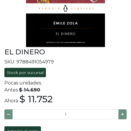
EL DINERO
SKU: 9788491054979
Stock por sucursal
Pocas unidades.
Antes
$ 14.690
$ 11.752
Ahora