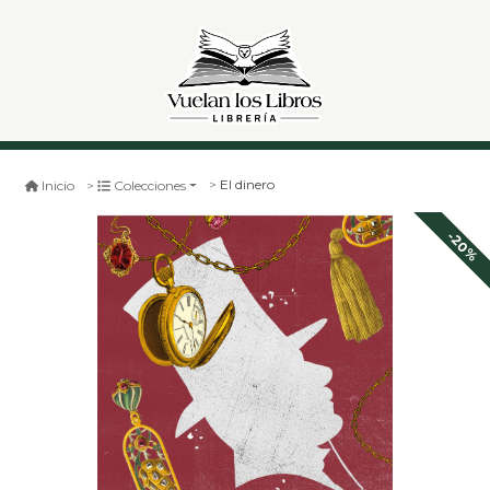
El dinero
Inicio
Colecciones
-20%