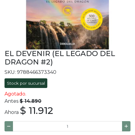
EL DEVENIR (EL LEGADO DEL
DRAGON #2)
SKU: 9788466373340
Stock por sucursal
Agotado.
Antes
$ 14.890
$ 11.912
Ahora