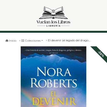
El devenir (el legado del dragon #2)
Inicio
Colecciones
-20%