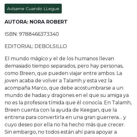
Avísame Cuando LLegue
AUTORA: NORA ROBERT
ISBN: 9788466373340
EDITORIAL: DEBOLSILLO
El mundo mágico y el de los humanos llevan
demasiado tiempo separados, pero hay personas,
como Breen, que pueden viajar entre ambos. La
joven acaba de volver a Talamh y esta vez la
acompaña Marco, que debe acostumbrarse a un
mundo de hadas y dragones en el que su amiga ya
no es la profesora tímida que él conocía. En Talamh,
Breen cuenta con la ayuda de Keegan, que la
entrena para convertirla en una gran guerrera… y
cuyo deseo por ella no ha hecho más que crecer.
Sin embargo, no todos están ahí para apoyar a