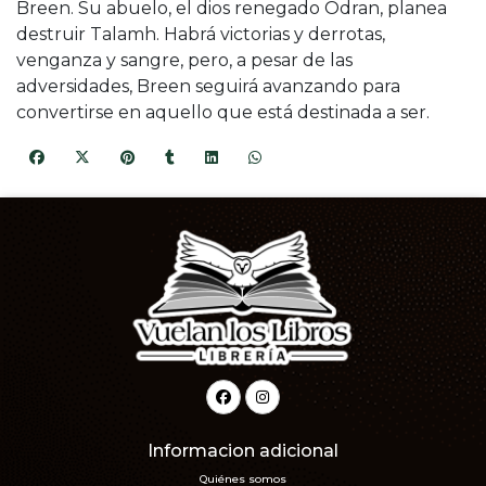
Breen. Su abuelo, el dios renegado Odran, planea
destruir Talamh. Habrá victorias y derrotas,
venganza y sangre, pero, a pesar de las
adversidades, Breen seguirá avanzando para
convertirse en aquello que está destinada a ser.
Informacion adicional
Quiénes somos