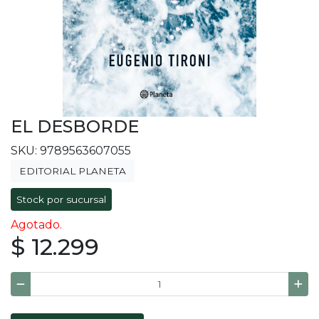
EL DESBORDE
SKU: 9789563607055
EDITORIAL PLANETA
Stock por sucursal
Agotado.
$ 12.299