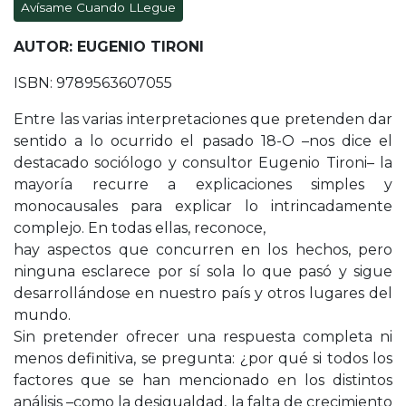
Avísame Cuando LLegue
AUTOR: EUGENIO TIRONI
ISBN: 9789563607055
Entre las varias interpretaciones que pretenden dar
sentido a lo ocurrido el pasado 18-O –nos dice el
destacado sociólogo y consultor Eugenio Tironi– la
mayoría recurre a explicaciones simples y
monocausales para explicar lo intrincadamente
complejo. En todas ellas, reconoce,
hay aspectos que concurren en los hechos, pero
ninguna esclarece por sí sola lo que pasó y sigue
desarrollándose en nuestro país y otros lugares del
mundo.
Sin pretender ofrecer una respuesta completa ni
menos definitiva, se pregunta: ¿por qué si todos los
factores que se han mencionado en los distintos
análisis –como la desigualdad, la falta de crecimiento