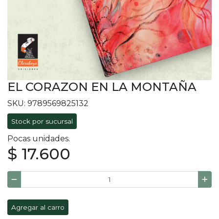
EL CORAZON EN LA MONTAÑA
SKU: 9789569825132
Stock por sucursal
Pocas unidades.
$ 17.600
Agregar al carro