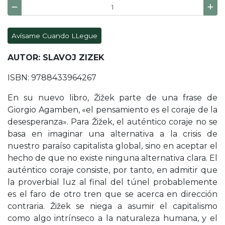
Avísame Cuando LLegue
AUTOR: SLAVOJ ZIZEK
ISBN: 9788433964267
En su nuevo libro, Žižek parte de una frase de
Giorgio Agamben, «el pensamiento es el coraje de la
desesperanza». Para Žižek, el auténtico coraje no se
basa en imaginar una alternativa a la crisis de
nuestro paraíso capitalista global, sino en aceptar el
hecho de que no existe ninguna alternativa clara. El
auténtico coraje consiste, por tanto, en admitir que
la proverbial luz al final del túnel probablemente
es el faro de otro tren que se acerca en dirección
contraria. Žižek se niega a asumir el capitalismo
como algo intrínseco a la naturaleza humana, y el