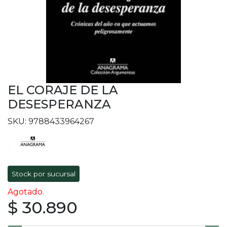
EL CORAJE DE LA
DESESPERANZA
SKU: 9788433964267
Stock por sucursal
Agotado.
$ 30.890