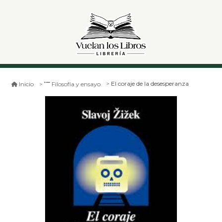
El coraje de la desesperanza
Inicio
Filosofía y ensayo