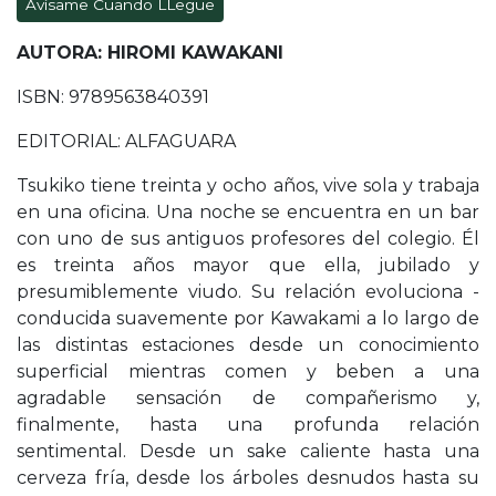
Avísame Cuando LLegue
AUTORA: HIROMI KAWAKANI
ISBN: 9789563840391
EDITORIAL: ALFAGUARA
Tsukiko tiene treinta y ocho años, vive sola y trabaja
en una oficina. Una noche se encuentra en un bar
con uno de sus antiguos profesores del colegio. Él
es treinta años mayor que ella, jubilado y
presumiblemente viudo. Su relación evoluciona -
conducida suavemente por Kawakami a lo largo de
las distintas estaciones desde un conocimiento
superficial mientras comen y beben a una
agradable sensación de compañerismo y,
finalmente, hasta una profunda relación
sentimental. Desde un sake caliente hasta una
cerveza fría, desde los árboles desnudos hasta su