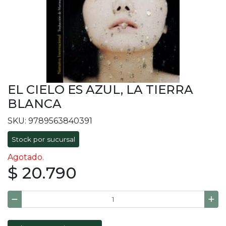
EL CIELO ES AZUL, LA TIERRA
BLANCA
SKU: 9789563840391
Stock por sucursal
Agotado.
$ 20.790