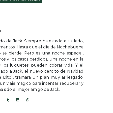
A
ido de Jack. Siempre ha estado a su lado,
omentos. Hasta que el día de Nochebuena
o se pierde. Pero es una noche especial,
os y los casos perdidos, una noche en la
s los juguetes, pueden cobrar vida. Y el
ado a Jack, el nuevo cerdito de Navidad
de Dito), tramará un plan muy arriesgado.
n viaje mágico para intentar recuperar y
ha sido el mejor amigo de Jack.