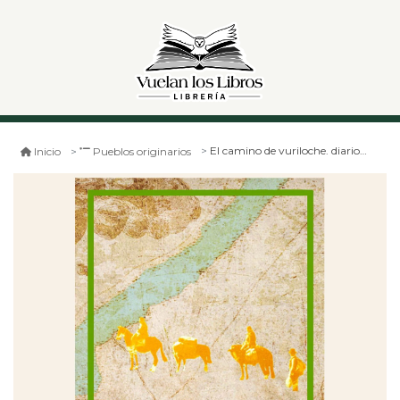
El camino de vuriloche. diarios de viaje y memoriales
Inicio
Pueblos originarios