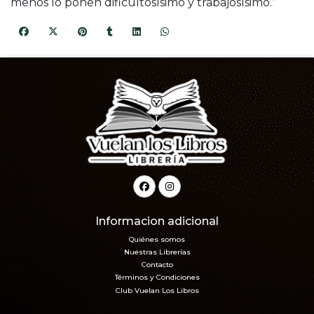
menos lo ponen dificultosísimo y trabajosísimo.”
Informacion adicional
Quiénes somos
Nuestras Librerías
Contacto
Términos y Condiciones
Club Vuelan Los Libros