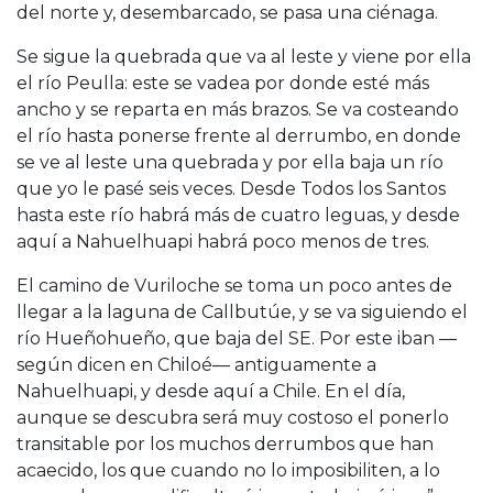
del norte y, desembarcado, se pasa una ciénaga.
Se sigue la quebrada que va al leste y viene por ella
el río Peulla: este se vadea por donde esté más
ancho y se reparta en más brazos. Se va costeando
el río hasta ponerse frente al derrumbo, en donde
se ve al leste una quebrada y por ella baja un río
que yo le pasé seis veces. Desde Todos los Santos
hasta este río habrá más de cuatro leguas, y desde
aquí a Nahuelhuapi habrá poco menos de tres.
El camino de Vuriloche se toma un poco antes de
llegar a la laguna de Callbutúe, y se va siguiendo el
río Hueñohueño, que baja del SE. Por este iban —
según dicen en Chiloé— antiguamente a
Nahuelhuapi, y desde aquí a Chile. En el día,
aunque se descubra será muy costoso el ponerlo
transitable por los muchos derrumbos que han
acaecido, los que cuando no lo imposibiliten, a lo