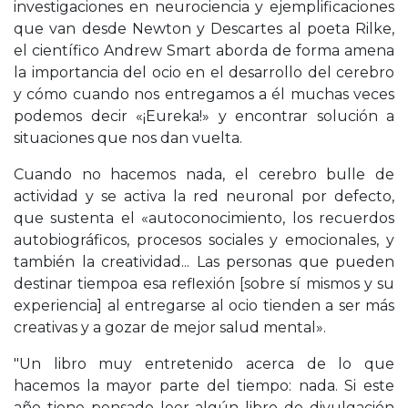
investigaciones en neurociencia y ejemplificaciones
que van desde Newton y Descartes al poeta Rilke,
el científico Andrew Smart aborda de forma amena
la importancia del ocio en el desarrollo del cerebro
y cómo cuando nos entregamos a él muchas veces
podemos decir «¡Eureka!» y encontrar solución a
situaciones que nos dan vuelta.
Cuando no hacemos nada, el cerebro bulle de
actividad y se activa la red neuronal por defecto,
que sustenta el «autoconocimiento, los recuerdos
autobiográficos, procesos sociales y emocionales, y
también la creatividad... Las personas que pueden
destinar tiempoa esa reflexión [sobre sí mismos y su
experiencia] al entregarse al ocio tienden a ser más
creativas y a gozar de mejor salud mental».
"Un libro muy entretenido acerca de lo que
hacemos la mayor parte del tiempo: nada. Si este
año tiene pensado leer algún libro de divulgación