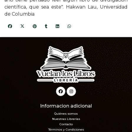
científica, que sea este". Hakwan Lau, Universidad
de Columbia
Informacion adicional
Quiénes somos
Nuestras Librerías
Contacto
Términos y Condiciones