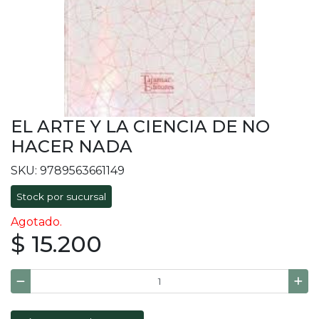
EL ARTE Y LA CIENCIA DE NO
HACER NADA
SKU: 9789563661149
Stock por sucursal
Agotado.
$ 15.200