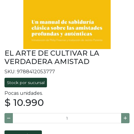
EL ARTE DE CULTIVAR LA
VERDADERA AMISTAD
SKU: 9788412053777
Stock por sucursal
Pocas unidades.
$ 10.990