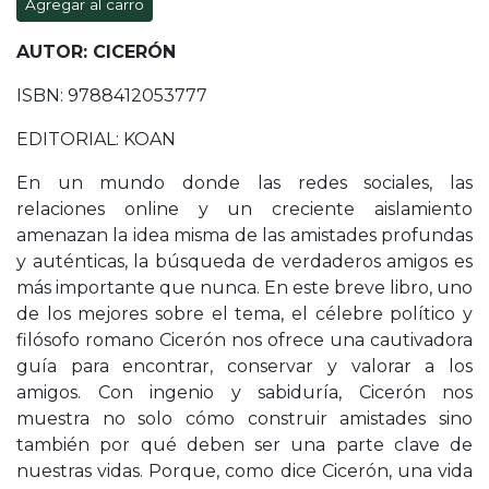
Agregar al carro
AUTOR: CICERÓN
ISBN: 9788412053777
EDITORIAL: KOAN
En un mundo donde las redes sociales, las
relaciones online y un creciente aislamiento
amenazan la idea misma de las amistades profundas
y auténticas, la búsqueda de verdaderos amigos es
más importante que nunca. En este breve libro, uno
de los mejores sobre el tema, el célebre político y
filósofo romano Cicerón nos ofrece una cautivadora
guía para encontrar, conservar y valorar a los
amigos. Con ingenio y sabiduría, Cicerón nos
muestra no solo cómo construir amistades sino
también por qué deben ser una parte clave de
nuestras vidas. Porque, como dice Cicerón, una vida