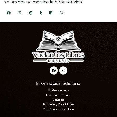
sin amigos no merece la pena ser vida.
Informacion adicional
Quiénes somos
Nuestras Librerías
Contacto
Términos y Condiciones
Club Vuelan Los Libros