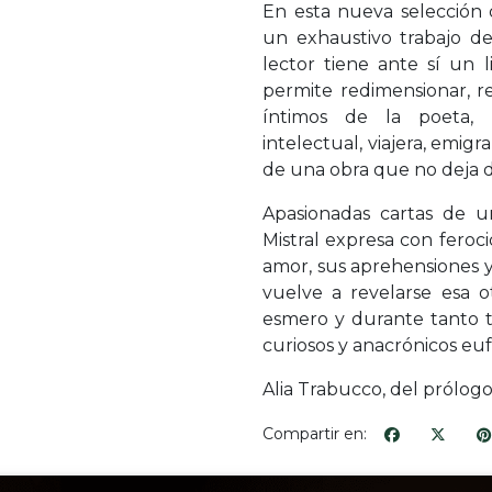
En esta nueva selección d
un exhaustivo trabajo de
lector tiene ante sí un 
permite redimensionar, r
íntimos de la poeta, p
intelectual, viajera, emig
de una obra que no deja de
Apasionadas cartas de 
Mistral expresa con feroci
amor, sus aprehensiones y
vuelve a revelarse esa 
esmero y durante tanto t
curiosos y anacrónicos eu
Alia Trabucco, del prólogo
Compartir en: