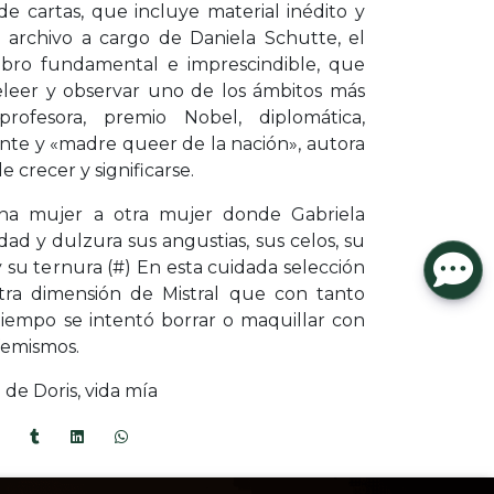
e cartas, que incluye material inédito y
 archivo a cargo de Daniela Schutte, el
libro fundamental e imprescindible, que
eleer y observar uno de los ámbitos más
rofesora, premio Nobel, diplomática,
rante y «madre queer de la nación», autora
 crecer y significarse.
una mujer a otra mujer donde Gabriela
dad y dulzura sus angustias, sus celos, su
 su ternura (#) En esta cuidada selección
otra dimensión de Mistral que con tanto
iempo se intentó borrar o maquillar con
femismos.
 de Doris, vida mía