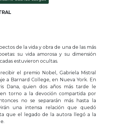
TRAL
pectos de la vida y obra de una de las más
 poetas: su vida amorosa y su dimensión
adas estuvieron ocultas.
cibir el premio Nobel, Gabriela Mistral
je a Barnard College, en Nueva York. En
ris Dana, quien dos años más tarde le
a en torno a la devoción compartida por
tonces no se separarán más hasta la
virán una intensa relación que quedó
a que el legado de la autora llegó a la
e.