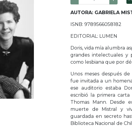
AUTORA: GABRIELA MIS
ISNB: 9789566058182
EDITORIAL: LUMEN
Doris, vida mía alumbra as
grandes intelectuales y
como lesbiana que por déc
Unos meses después de re
fue invitada a un homena
ese auditorio estaba Do
escribió la primera cart
Thomas Mann. Desde en
muerte de Mistral y vi
guardada en secreto hast
Biblioteca Nacional de Chil