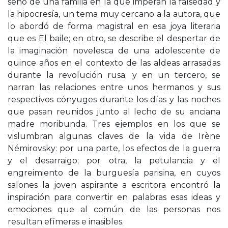
seno de una familia en la que imperan la falsedad y
la hipocresía, un tema muy cercano a la autora, que
lo abordó de forma magistral en esa joya literaria
que es El baile; en otro, se describe el despertar de
la imaginación novelesca de una adolescente de
quince años en el contexto de las aldeas arrasadas
durante la revolución rusa; y en un tercero, se
narran las relaciones entre unos hermanos y sus
respectivos cónyuges durante los días y las noches
que pasan reunidos junto al lecho de su anciana
madre moribunda. Tres ejemplos en los que se
vislumbran algunas claves de la vida de Irène
Némirovsky: por una parte, los efectos de la guerra
y el desarraigo; por otra, la petulancia y el
engreimiento de la burguesía parisina, en cuyos
salones la joven aspirante a escritora encontró la
inspiración para convertir en palabras esas ideas y
emociones que al común de las personas nos
resultan efímeras e inasibles.