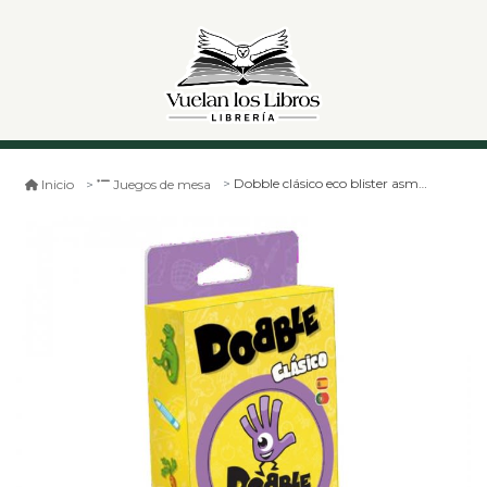
Dobble clásico eco blister asmodee
Inicio
Juegos de mesa