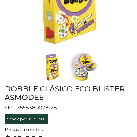
DOBBLE CLÁSICO ECO BLISTER
ASMODEE
SKU: 3558380078128
Stock por sucursal
Pocas unidades.