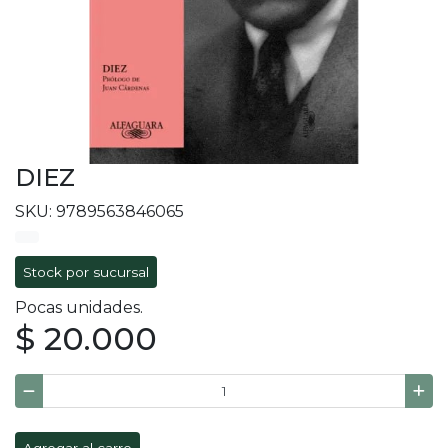
DIEZ
SKU: 9789563846065
Stock por sucursal
Pocas unidades.
$ 20.000