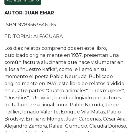
Agregar al carro
AUTOR: JUAN EMAR
ISBN: 9789563846065
EDITORIAL: ALFAGUARA
Los diez relatos comprendidos en este libro,
publicado originalmente en 1937, presentan una
común factura alucinante que hace vislumbrar en
ellos a "nuestro Kafka", como le llamó en su
momento el poeta Pablo Neuruda. Publicado
originalmente en 1937, este libro de relatos dividido
en cuatro partes: "Cuatro animales", "Tres mujeres",
"Dos sitios", "Un vicio", ha sido elogiado por autores
de talla internacional como Pablo Neruda, Jorge
Teillier, Ignacio Valente, Enrique Vila-Matas, Pablo
Brodsky, Emiliano Monge, Juan Cárdenas, César Aira,
Alejandro Zambra, Rafael Gumucio, Claudia Donoso,