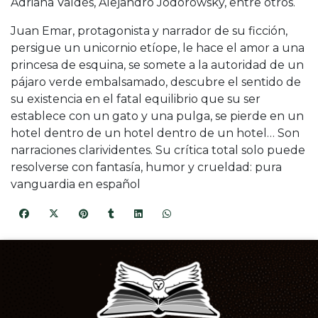
Adriana Valdés, Alejandro Jodorowsky, entre otros.
Juan Emar, protagonista y narrador de su ficción,
persigue un unicornio etíope, le hace el amor a una
princesa de esquina, se somete a la autoridad de un
pájaro verde embalsamado, descubre el sentido de
su existencia en el fatal equilibrio que su ser
establece con un gato y una pulga, se pierde en un
hotel dentro de un hotel dentro de un hotel… Son
narraciones clarividentes. Su crítica total solo puede
resolverse con fantasía, humor y crueldad: pura
vanguardia en español