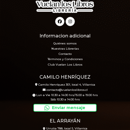
Informacion adicional
Quiénes somos
Nuestras Librerías
Contacto
Términos y Condiciones
Club Vuelan Los Libros
CAMILO HENRÍQUEZ
Camilo Henríquez 301, local 4, Villarrica
contacto@vuelanloslibros.cl
Lun a Vie 10.30 a 14.00 hrs/15.00 a 19.00 hrs
Sáb 10.30 a 14.00 hrs
Enviar mensaje
EL ARRAYÁN
Urrutia 788, local 5, Villarrica