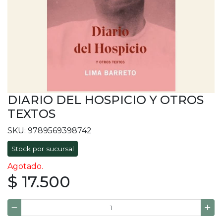
DIARIO DEL HOSPICIO Y OTROS
TEXTOS
SKU: 9789569398742
Stock por sucursal
Agotado.
$ 17.500