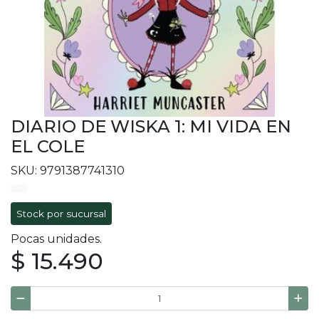
DIARIO DE WISKA 1: MI VIDA EN
EL COLE
SKU: 9791387741310
Stock por sucursal
Pocas unidades.
$ 15.490