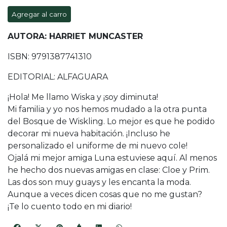
Agregar al carro
AUTORA: HARRIET MUNCASTER
ISBN: 9791387741310
EDITORIAL: ALFAGUARA
¡Hola! Me llamo Wiska y ¡soy diminuta!
Mi familia y yo nos hemos mudado a la otra punta
del Bosque de Wiskling. Lo mejor es que he podido
decorar mi nueva habitación. ¡Incluso he
personalizado el uniforme de mi nuevo cole!
Ojalá mi mejor amiga Luna estuviese aquí. Al menos
he hecho dos nuevas amigas en clase: Cloe y Prim.
Las dos son muy guays y les encanta la moda.
Aunque a veces dicen cosas que no me gustan?
¡Te lo cuento todo en mi diario!