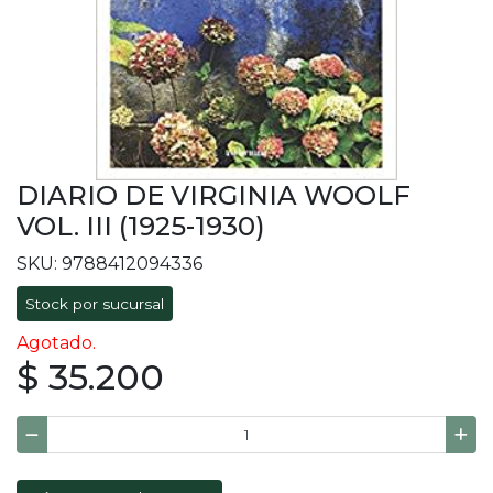
DIARIO DE VIRGINIA WOOLF
VOL. III (1925-1930)
SKU: 9788412094336
Stock por sucursal
Agotado.
$ 35.200