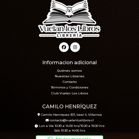
Informacion adicional
Quiénes somos
Nuestras Librerías
Contacto
Términos y Condiciones
Club Vuelan Los Libros
CAMILO HENRÍQUEZ
Camilo Henríquez 301, local 4, Villarrica
contacto@vuelanloslibros.cl
Lun a Vie 10.30 a 14.00 hrs/15.00 a 19.00 hrs
Sáb 10.30 a 14.00 hrs