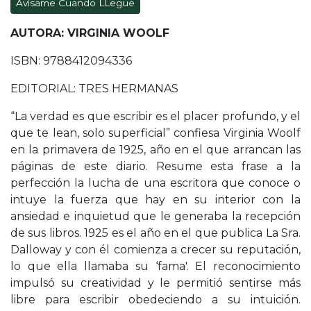
Avísame Cuando LLegue
AUTORA: VIRGINIA WOOLF
ISBN: 9788412094336
EDITORIAL: TRES HERMANAS
“La verdad es que escribir es el placer profundo, y el
que te lean, solo superficial” confiesa Virginia Woolf
en la primavera de 1925, año en el que arrancan las
páginas de este diario. Resume esta frase a la
perfección la lucha de una escritora que conoce o
intuye la fuerza que hay en su interior con la
ansiedad e inquietud que le generaba la recepción
de sus libros. 1925 es el año en el que publica La Sra.
Dalloway y con él comienza a crecer su reputación,
lo que ella llamaba su ‘fama'. El reconocimiento
impulsó su creatividad y le permitió sentirse más
libre para escribir obedeciendo a su intuición.