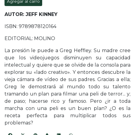
Agregar al carro
AUTOR: JEFF KINNEY
ISBN: 9789878120164
EDITORIAL: MOLINO
La presión le puede a Greg Heffley. Su madre cree
que los videojuegos disminuyen su capacidad
intelectual y quiere que se olvide de la consola para
explorar su «lado creativo». Y entonces descubre la
vieja cámara de vídeo de sus padres. Gracias a ella;
Greg le demostrará al mundo todo su talento
tramando un plan para filmar una peli de terror... y;
de paso; hacerse rico y famoso. Pero ¿ir a toda
marcha con una peli es un buen plan? ¿O es la
receta perfecta para multiplicar todos sus
problemas?