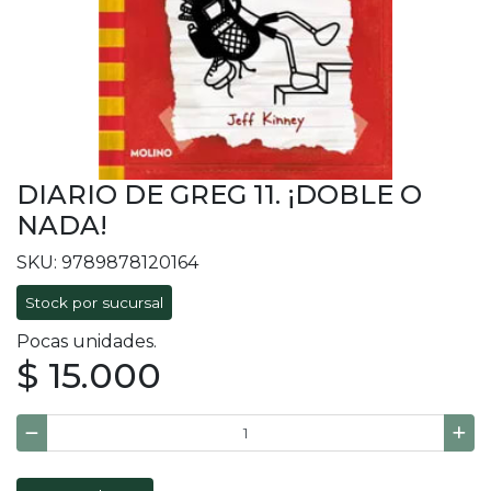
DIARIO DE GREG 11. ¡DOBLE O
NADA!
SKU: 9789878120164
Stock por sucursal
Pocas unidades.
$ 15.000