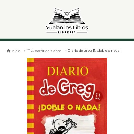
Diario de greg 11. ¡doble o nada!
Inicio
A partir de 7 años