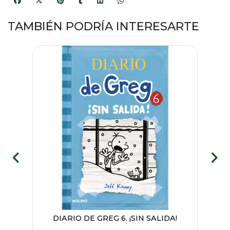
TAMBIÉN PODRÍA INTERESARTE
LA
DIARIO DE GREG 6. ¡SIN SALIDA!
D