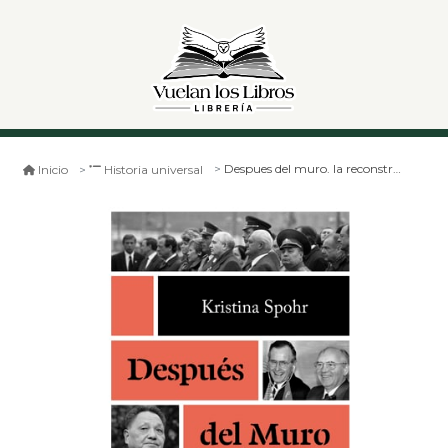
Despues del muro. la reconstrucción del mundo tras 1989
Inicio
Historia universal