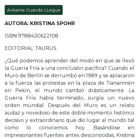
Avísame Cuando LLegue
AUTORA: KRISTINA SPOHR
ISBN:9788430622108
EDITORIAL: TAURUS
¿Qué podemos aprender del modo en que se llevó
la Guerra Fría a una conclusión pacífica? Cuando el
Muro de Berlín se derrumbó en 1989 y se aplacaron
a la fuerza las protestas en la plaza de Tiananmén
en Pekín, el mundo cambió drásticamente. La
Guerra Fría había terminado, surgía un nuevo
orden mundial. Después del Muro es un relato
audaz y novedoso de este doble momento histórico
decisivo y extraordinario que dio lugar al mundo tal
como lo conocemos hoy. Basándose en
impresionantes fuentes antes desconocidas, Kristina