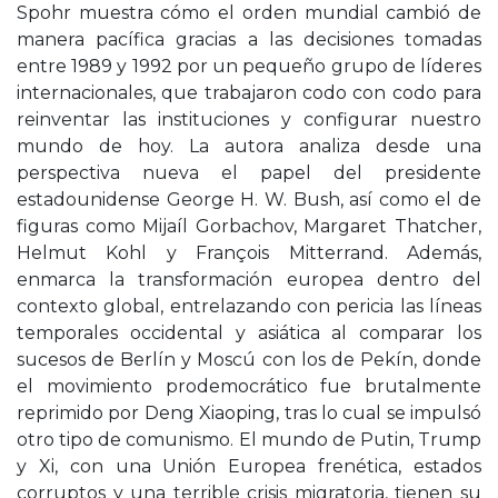
Spohr muestra cómo el orden mundial cambió de
manera pacífica gracias a las decisiones tomadas
entre 1989 y 1992 por un pequeño grupo de líderes
internacionales, que trabajaron codo con codo para
reinventar las instituciones y configurar nuestro
mundo de hoy. La autora analiza desde una
perspectiva nueva el papel del presidente
estadounidense George H. W. Bush, así como el de
figuras como Mijaíl Gorbachov, Margaret Thatcher,
Helmut Kohl y François Mitterrand. Además,
enmarca la transformación europea dentro del
contexto global, entrelazando con pericia las líneas
temporales occidental y asiática al comparar los
sucesos de Berlín y Moscú con los de Pekín, donde
el movimiento prodemocrático fue brutalmente
reprimido por Deng Xiaoping, tras lo cual se impulsó
otro tipo de comunismo. El mundo de Putin, Trump
y Xi, con una Unión Europea frenética, estados
corruptos y una terrible crisis migratoria, tienen su