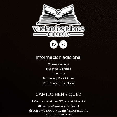
Informacion adicional
Quiénes somos
Nuestras Librerías
Contacto
Términos y Condiciones
Club Vuelan Los Libros
CAMILO HENRÍQUEZ
Camilo Henríquez 301, local 4, Villarrica
contacto@vuelanloslibros.cl
Lun a Vie 10.30 a 14.00 hrs/15.00 a 19.00 hrs
Sáb 10.30 a 14.00 hrs