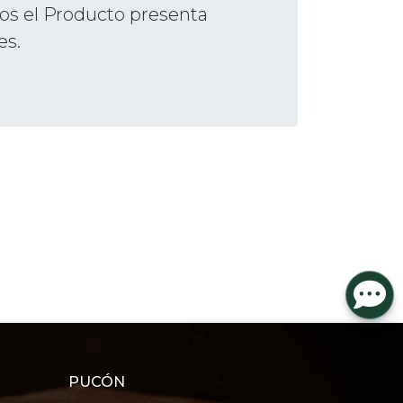
s el Producto presenta
es.
PUCÓN