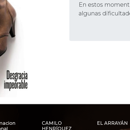
En estos momento
algunas dificultad
macion
CAMILO
EL ARRAYÁN
onal
HENRÍQUEZ