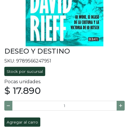
DESEO Y DESTINO
SKU: 9789566247951
Stock por sucursal
Pocas unidades.
$ 17.890
Agregar al carro