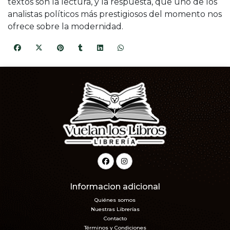
textos son la lectura, y la respuesta, que uno de los
analistas políticos más prestigiosos del momento nos
ofrece sobre la modernidad.
Informacion adicional
Quiénes somos
Nuestras Librerías
Contacto
Términos y Condiciones