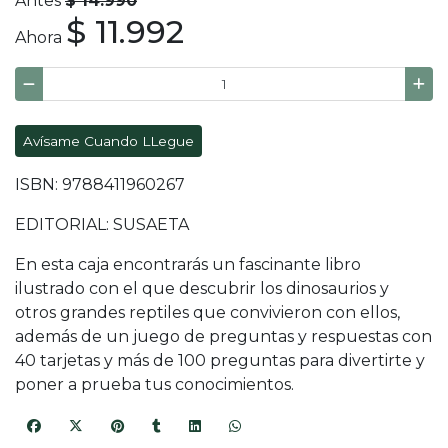
Antes
$ 14.990
$ 11.992
Ahora
Avísame Cuando LLegue
ISBN: 9788411960267
EDITORIAL: SUSAETA
En esta caja encontrarás un fascinante libro
ilustrado con el que descubrir los dinosaurios y
otros grandes reptiles que convivieron con ellos,
además de un juego de preguntas y respuestas con
40 tarjetas y más de 100 preguntas para divertirte y
poner a prueba tus conocimientos.