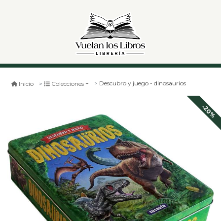
Descubro y juego - dinosaurios
Inicio
Colecciones
-20%