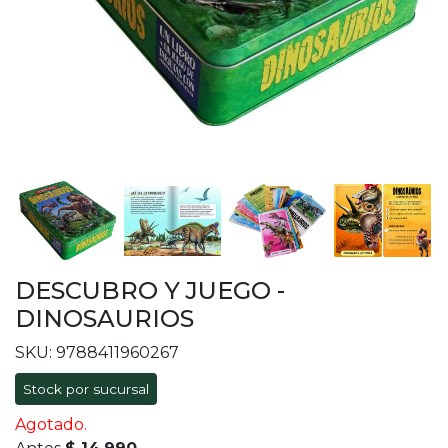
DESCUBRO Y JUEGO -
DINOSAURIOS
SKU: 9788411960267
Stock por sucursal
Agotado.